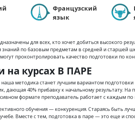
ий
Французский
язык
едназначены для всех, кто хочет добиться высокого рез
я знаний по базовым предметам в средней и старшей ш
и могут проконтролировать качество подготовки по ко
 на курсах В ПАРЕ
Р, наша методика станет лучшим вариантом подготовки
к, дающая 40% прибавку к начальному результату. На 
енсивном формате преподаватель работает с каждым по
ктивного обучения — конкуренция. Стараясь быть лучше
чебе. Вместе с тем, подготовка в паре — это еще и сп