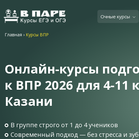
Очные курсы
Главная
›
Курсы ВПР
Онлайн-курсы подг
к ВПР 2026 для 4-11 к
Казани
В группе строго от 1 до 4 учеников
Современный подход — без стресса и зу