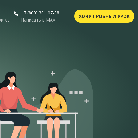
+7 (800) 301-07-88
ХОЧУ ПРОБНЫЙ УРОК
ород
Написать в MAX