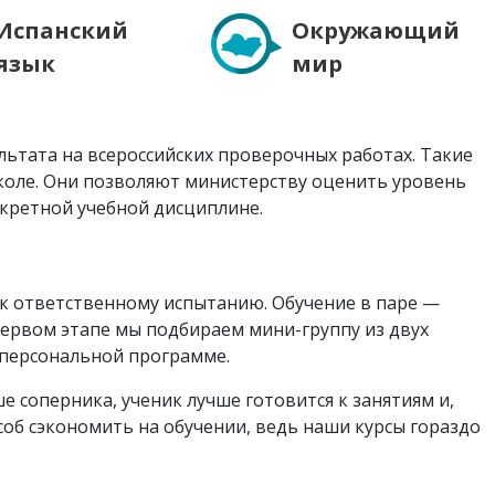
Испанский
Окружающий
язык
мир
ультата на всероссийских проверочных работах. Такие
коле. Они позволяют министерству оценить уровень
нкретной учебной дисциплине.
 к ответственному испытанию. Обучение в паре —
первом этапе мы подбираем мини-группу из двух
 персональной программе.
 соперника, ученик лучше готовится к занятиям и,
особ сэкономить на обучении, ведь наши курсы гораздо