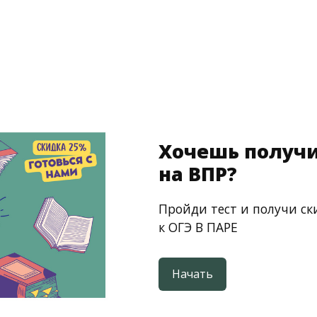
Хочешь получи
на ВПР?
Пройди тест и получи ск
к ОГЭ В ПАРЕ
Начать