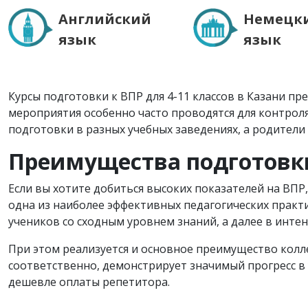
Английский
Немецк
язык
язык
Курсы подготовки к ВПР для 4-11 классов в Казани пр
мероприятия особенно часто проводятся для контрол
подготовки в разных учебных заведениях, а родител
Преимущества подготовки
Если вы хотите добиться высоких показателей на ВП
одна из наиболее эффективных педагогических практи
учеников со сходным уровнем знаний, а далее в инт
При этом реализуется и основное преимущество колле
соответственно, демонстрирует значимый прогресс в у
дешевле оплаты репетитора.