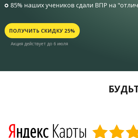
85% наших учеников сдали ВПР на "отли
ПОЛУЧИТЬ СКИДКУ 25%
Акция действует до 6 июля
БУДЬТ